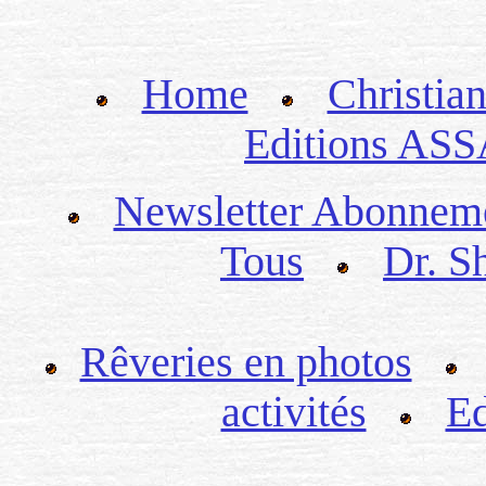
Home
Christian
Editions ASS
Newsletter Abonnem
Tous
Dr. S
Rêveries en photos
activités
Ed