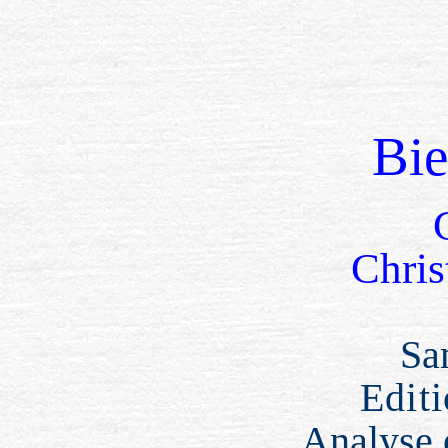
Bi
Chris
Sa
Edit
Analyse 