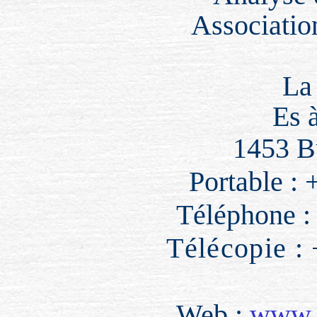
Associatio
La
Es 
1453 Bu
Portable :
Téléphone :
Télécopie :
Web :
www.c