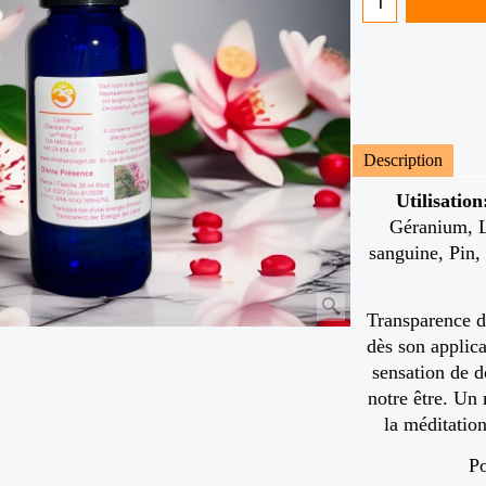
Description
Utilisation
Géranium, L
sanguine, Pin,
Transparence d
dès son applic
sensation de d
notre être. Un
la méditation
Po