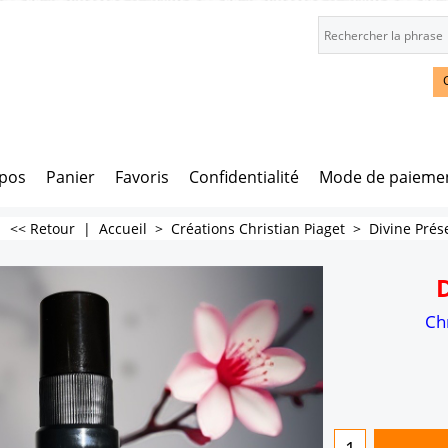
opos
Panier
Favoris
Confidentialité
Mode de paieme
<< Retour
|
Accueil
>
Créations Christian Piaget
>
Divine Prés
Chr