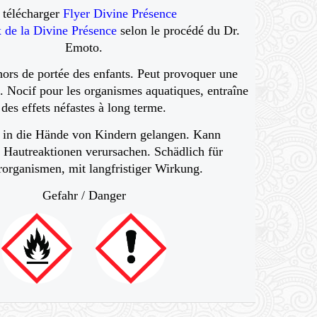
 télécharger
Flyer Divine Présence
x de la Divine Présence
selon le procédé du Dr.
Emoto.
ors de portée des enfants. Peut provoquer une
e. Nocif pour les organismes aquatiques, entraîne
des effets néfastes à long terme.
t in die Hände von Kindern gelangen. Kann
e Hautreaktionen verursachen. Schädlich für
organismen, mit langfristiger Wirkung.
Gefahr / Danger