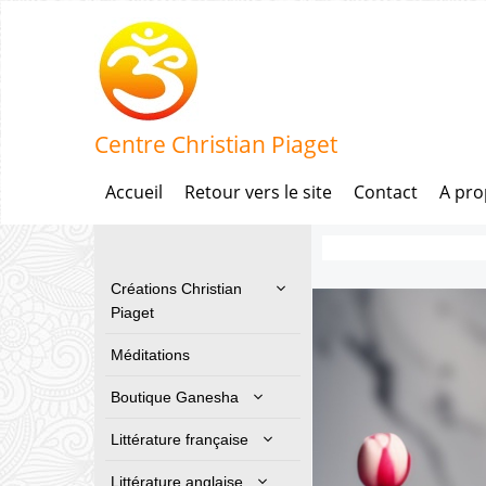
Centre Christian Piaget
Accueil
Retour vers le site
Contact
A pr
Créations Christian
Piaget
Méditations
Boutique Ganesha
Littérature française
Littérature anglaise