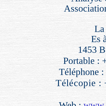
Associatio
La
Es 
1453 Bu
Portable :
Téléphone :
Télécopie :
Web :
www.c