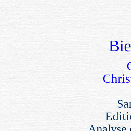
Bi
Chris
Sa
Edit
Analyse 