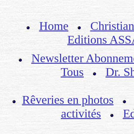
Home
Christian
Editions ASS
Newsletter Abonnem
Tous
Dr. S
Rêveries en photos
activités
Ed