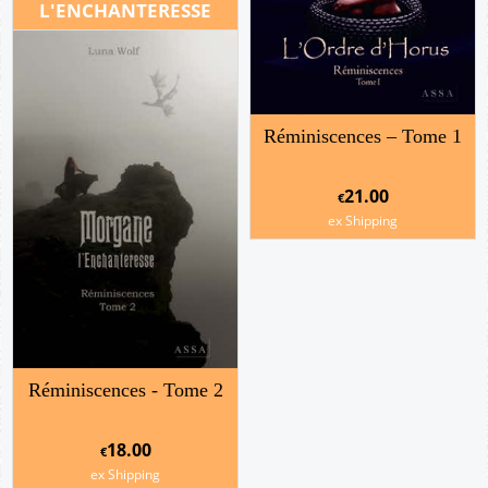
L'ENCHANTERESSE
Réminiscences – Tome 1
21.00
€
ex Shipping
Réminiscences - Tome 2
18.00
€
ex Shipping