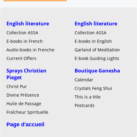
English literature
English literature
Collection ASSA
Collection ASSA
E-books in French
E-books in English
Audio books in Frenche
Garland of Meditation
Current Offers
E-book Guiding Lights
Sprays Christian
Boutique Ganesha
Piaget
Calendar
Christ Pur
Crystals Feng Shui
Divine Présence
This is a title
Huile de Passage
Postcards
Fraîcheur Spirituelle
Page d'accueil