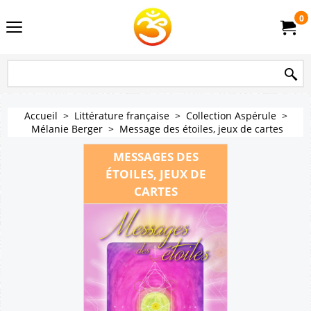
0
Accueil
>
Littérature française
>
Collection Aspérule
>
Mélanie Berger
>
Message des étoiles, jeux de cartes
MESSAGES DES
ÉTOILES, JEUX DE
CARTES