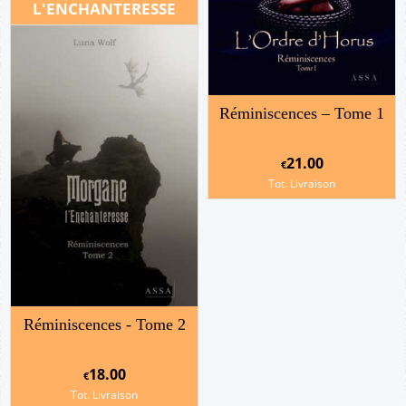
L'ENCHANTERESSE
Réminiscences – Tome 1
21.00
€
Tot. Livraison
Réminiscences - Tome 2
18.00
€
Tot. Livraison